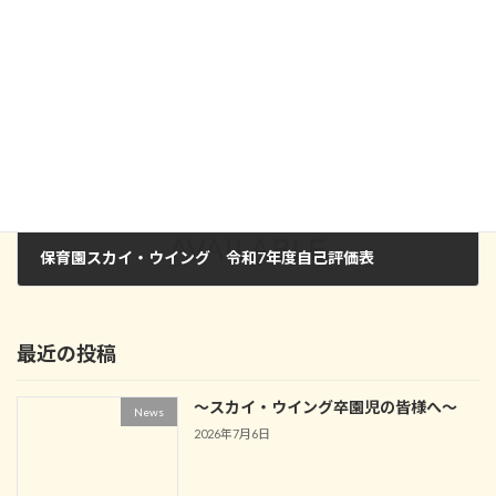
日
時
:
次の記事
保育園スカイ・ウイング 令和7年度自己評価表
2026年3月31日
最近の投稿
～スカイ・ウイング卒園児の皆様へ～
News
2026年7月6日